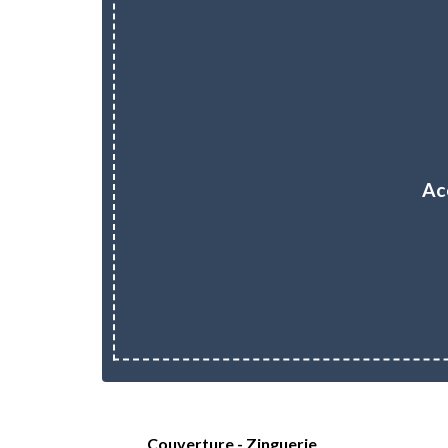
Ac
Couverture - Zinguerie