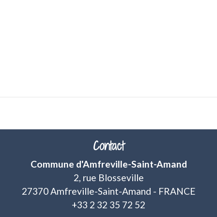
Contact
Commune d'Amfreville-Saint-Amand
2, rue Blosseville
27370 Amfreville-Saint-Amand - FRANCE
+33 2 32 35 72 52