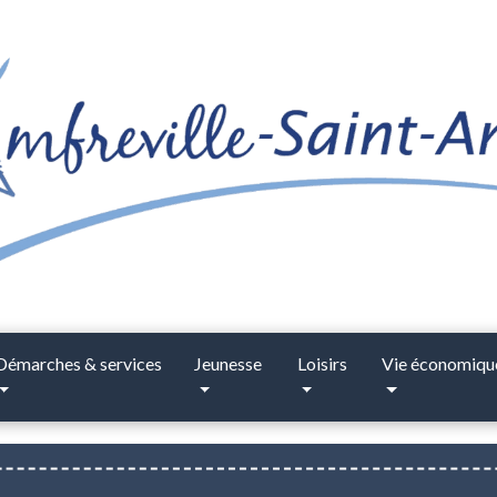
Démarches & services
Jeunesse
Loisirs
Vie économiqu