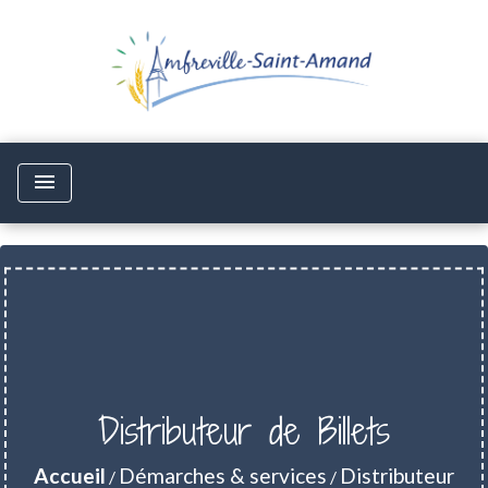
menu
Distributeur de Billets
Accueil
Démarches & services
Distributeur
/
/