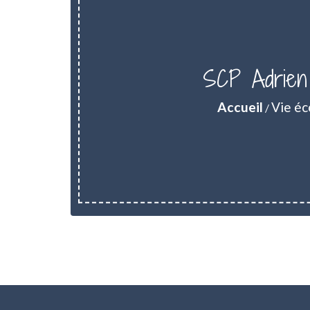
SCP Adrien
Accueil
Vie é
/