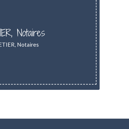
R, Notaires
ETIER, Notaires