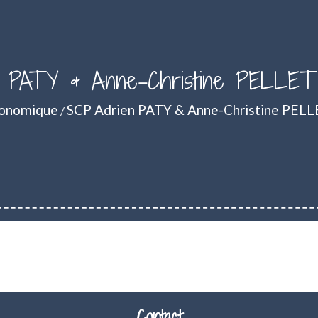
 PATY & Anne-Christine PELLETIE
conomique
SCP Adrien PATY & Anne-Christine PELL
/
Contact